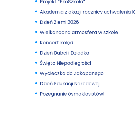
Projekt “EkoSzkoła”
Akademia z okazji rocznicy uchwalenia K
Dzień Ziemi 2026
Wielkanocna atmosfera w szkole
Koncert kolęd
Dzień Babci i Dziadka
Święto Niepodległości
Wycieczka do Zakopanego
Dzień Edukacji Narodowej
Pożegnanie ósmoklasistów!