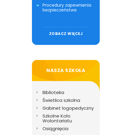
Procedury zapewnienia
bezpieczeństwa
ZOBACZ WIĘCEJ
NASZA SZKOŁA
Biblioteka
Świetlica szkolna
Gabinet logopedyczny
Szkolne Koło
Wolontariatu
Osiągnięcia