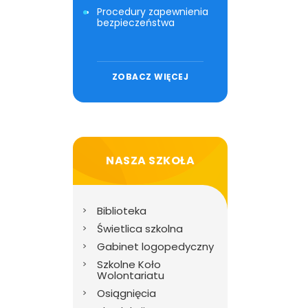
Procedury zapewnienia
bezpieczeństwa
ZOBACZ WIĘCEJ
NASZA SZKOŁA
Biblioteka
Świetlica szkolna
Gabinet logopedyczny
Szkolne Koło
Wolontariatu
Osiągnięcia