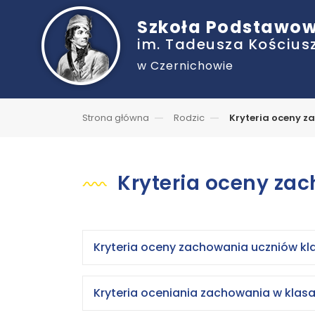
Szkoła Podstawo
im. Tadeusza Kościusz
w Czernichowie
Strona główna
Rodzic
Kryteria oceny 
Kryteria oceny za
Kryteria oceny zachowania uczniów klas
Kryteria oceniania zachowania w klasac