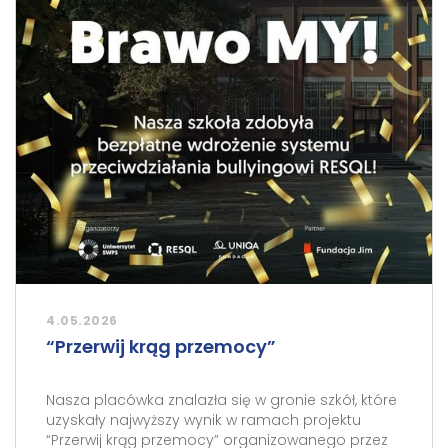
4.05.2026
“Przerwij krąg przemocy”
Nasza placówka znalazła się w gronie szkół, które
uzyskały najwyższy wynik w ramach projektu
“Przerwij krąg przemocy” organizowanego przez