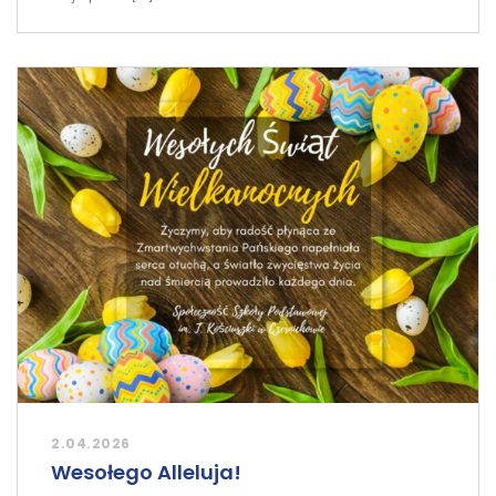
2.04.2026
Wesołego Alleluja!