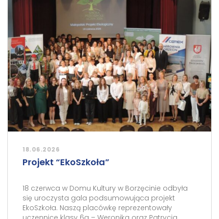
18.06.2026
Projekt “EkoSzkoła”
18 czerwca w Domu Kultury w Borzęcinie odbyła
się uroczysta gala podsumowująca projekt
EkoSzkoła. Naszą placówkę reprezentowały
uczennice klasy 6a – Weronika oraz Patrycja.