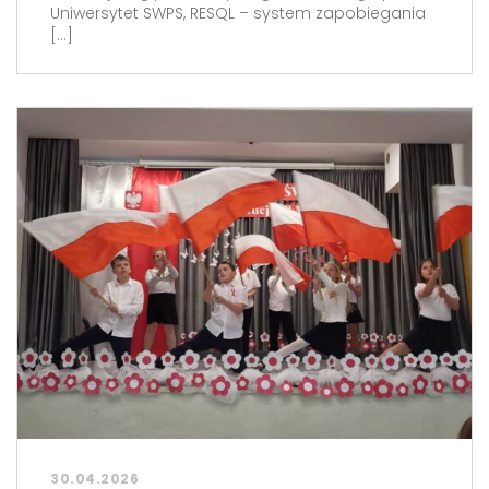
Uniwersytet SWPS, RESQL – system zapobiegania
[…]
30.04.2026