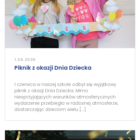
1.06.2026
Piknik z okazji Dnia Dziecka
1 czerwca w naszej szkole odbył się wyjątkowy
piknik z okazji Dnia Dziecka. Mimo
niesprzyjających warunków atmosferycznych
wydarzenie przebiegło w radosnej atmosferze,
dostarczając dzieciom wielu […]