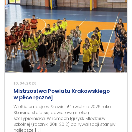
10.04.2026
Mistrzostwa Powiatu Krakowskiego
w piłce ręcznej
Wielkie emocje w Skawinie! 1 kwietnia 2026 roku
Skawina stała się powiatową stolicą
szczypiorniaka. W ramach Igrzysk Młodzieży
Szkolnej (roczniki 2011-2012) do rywalizacji stanęły
najlepsze […]