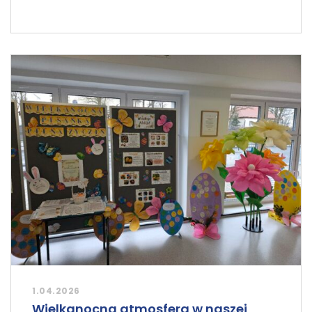
1.04.2026
Wielkanocna atmosfera w naszej