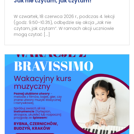
Jak nie czytam, jak czytam!
W czwartek, 18 czerwca 2026 r., podczas 4. lekcji
(godz. 9.50–10.35), odbędzie się akcja „Jak nie
czytam, jak czytam”. W ramach akcji uczniowie
mogą czytać […]