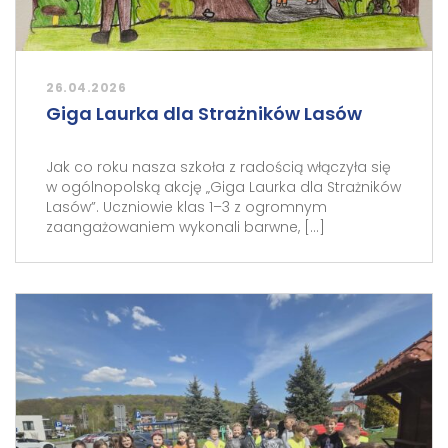
26.04.2026
Giga Laurka dla Strażników Lasów
Jak co roku nasza szkoła z radością włączyła się
w ogólnopolską akcję „Giga Laurka dla Strażników
Lasów”. Uczniowie klas 1–3 z ogromnym
zaangażowaniem wykonali barwne, […]