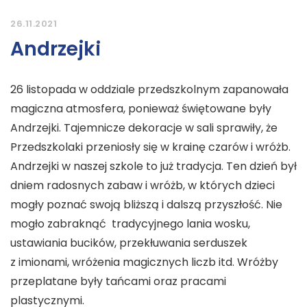
26.11.2021
Andrzejki
26 listopada w oddziale przedszkolnym zapanowała
magiczna atmosfera, ponieważ świętowane były
Andrzejki. Tajemnicze dekoracje w sali sprawiły, że
Przedszkolaki przeniosły się w krainę czarów i wróżb.
Andrzejki w naszej szkole to już tradycja. Ten dzień był
dniem radosnych zabaw i wróżb, w których dzieci
mogły poznać swoją bliższą i dalszą przyszłość. Nie
mogło zabraknąć tradycyjnego lania wosku,
ustawiania bucików, przekłuwania serduszek
z imionami, wróżenia magicznych liczb itd. Wróżby
przeplatane były tańcami oraz pracami
plastycznymi.