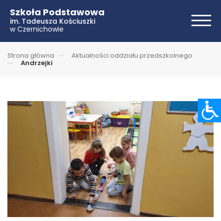
Szkoła Podstawowa
im. Tadeusza Kościuszki
w Czernichowie
Strona główna
Aktualności oddziału przedszkolnego
Andrzejki