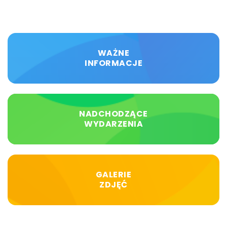
WAŻNE
INFORMACJE
NADCHODZĄCE
WYDARZENIA
GALERIE
ZDJĘĆ