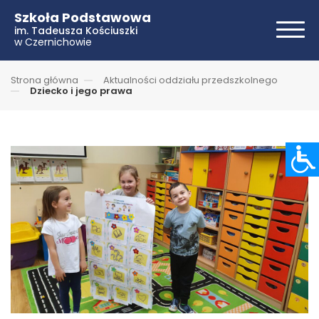
Szkoła Podstawowa
im. Tadeusza Kościuszki
w Czernichowie
Strona główna
Aktualności oddziału przedszkolnego
Dziecko i jego prawa