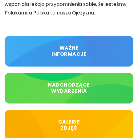
wspaniała lekcja przypomnienia sobie, że jesteśmy
Polakami, a Polska to nasza Ojczyzna.
WAŻNE
INFORMACJE
NADCHODZĄCE
WYDARZENIA
GALERIE
ZDJĘĆ