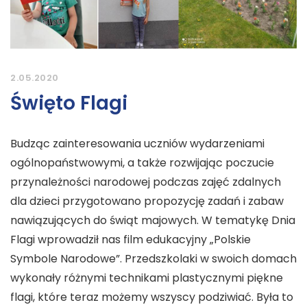
2.05.2020
Święto Flagi
Budząc zainteresowania uczniów wydarzeniami
ogólnopaństwowymi, a także rozwijając poczucie
przynależności narodowej podczas zajęć zdalnych
dla dzieci przygotowano propozycję zadań i zabaw
nawiązujących do świąt majowych. W tematykę Dnia
Flagi wprowadził nas film edukacyjny „Polskie
Symbole Narodowe”. Przedszkolaki w swoich domach
wykonały różnymi technikami plastycznymi piękne
flagi, które teraz możemy wszyscy podziwiać. Była to