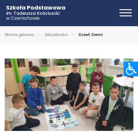
Szkoła Podstawowa
im. Tadeusza Kościuszki
w Czernichowie
Strona główna
Aktualności
Dzień Ziemi