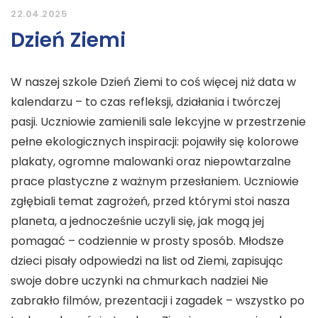
22.04.2025
Dzień Ziemi
W naszej szkole Dzień Ziemi to coś więcej niż data w
kalendarzu – to czas refleksji, działania i twórczej
pasji. Uczniowie zamienili sale lekcyjne w przestrzenie
pełne ekologicznych inspiracji: pojawiły się kolorowe
plakaty, ogromne malowanki oraz niepowtarzalne
prace plastyczne z ważnym przesłaniem. Uczniowie
zgłębiali temat zagrożeń, przed którymi stoi nasza
planeta, a jednocześnie uczyli się, jak mogą jej
pomagać – codziennie w prosty sposób. Młodsze
dzieci pisały odpowiedzi na list od Ziemi, zapisując
swoje dobre uczynki na chmurkach nadziei Nie
zabrakło filmów, prezentacji i zagadek – wszystko po