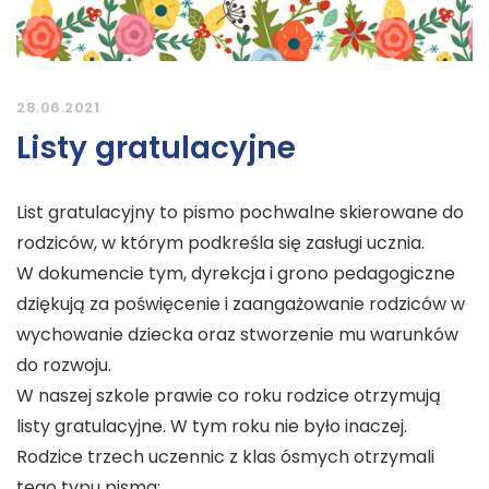
28.06.2021
Listy gratulacyjne
List gratulacyjny to pismo pochwalne skierowane do
rodziców, w którym podkreśla się zasługi ucznia.
W dokumencie tym, dyrekcja i grono pedagogiczne
dziękują za poświęcenie i zaangażowanie rodziców w
wychowanie dziecka oraz stworzenie mu warunków
do rozwoju.
W naszej szkole prawie co roku rodzice otrzymują
listy gratulacyjne. W tym roku nie było inaczej.
Rodzice trzech uczennic z klas ósmych otrzymali
tego typu pisma: