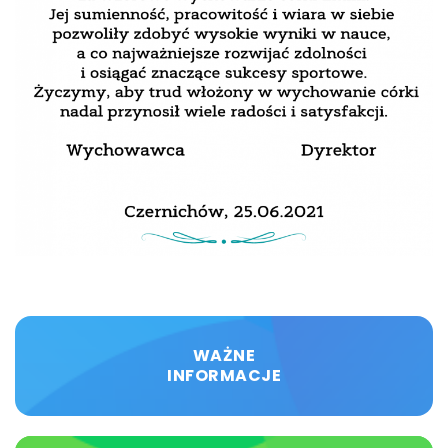
WAŻNE
INFORMACJE