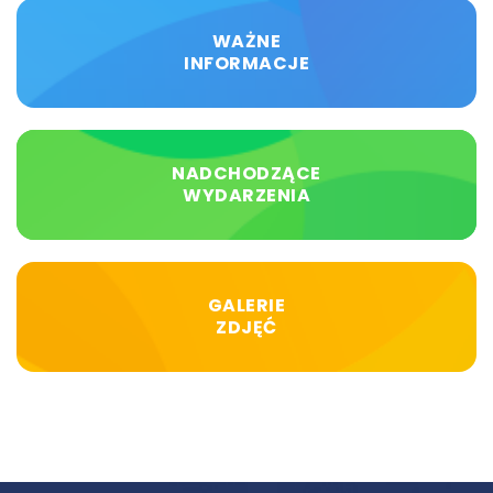
WAŻNE
INFORMACJE
NADCHODZĄCE
WYDARZENIA
GALERIE
ZDJĘĆ