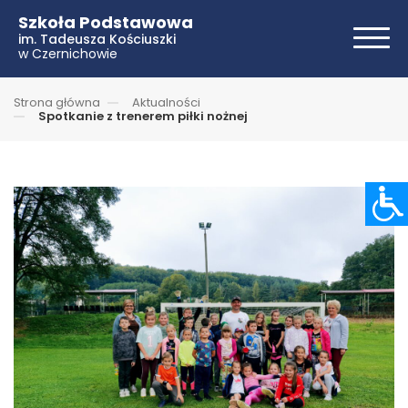
Szkoła Podstawowa
im. Tadeusza Kościuszki
w Czernichowie
Strona główna
Aktualności
Spotkanie z trenerem piłki nożnej