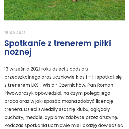
15.09.2021
Spotkanie z trenerem piłki
nożnej
13 września 2021 roku dzieci z oddziału
przedszkolnego oraz uczniowie klas I – III spotkali się
z trenerem LKS „ Wisła ” Czernichów. Pan Roman
Piwowarczyk opowiedział, na czym polega jego
praca oraz w jaki sposób można zdobyć licencję
trenera. Dzieci zwiedziły szatnię klubu, oglądały
puchary, medale, dyplomy zdobyte przez drużynę.
Podczas spotkania uczniowie mieli okazję dowiedzieć