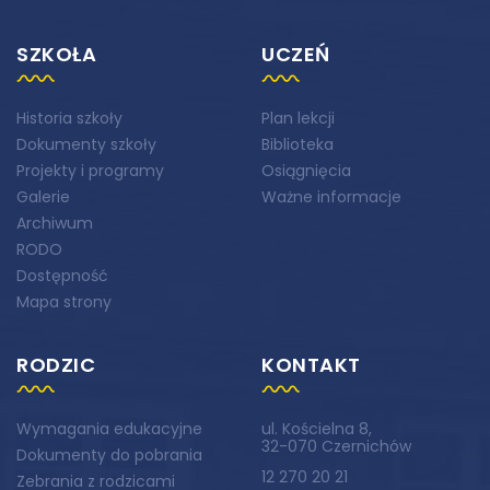
SZKOŁA
UCZEŃ
Historia szkoły
Plan lekcji
Dokumenty szkoły
Biblioteka
Projekty i programy
Osiągnięcia
Galerie
Ważne informacje
Archiwum
RODO
Dostępność
Mapa strony
RODZIC
KONTAKT
Wymagania edukacyjne
ul. Kościelna 8,
32-070 Czernichów
Dokumenty do pobrania
12 270 20 21
Zebrania z rodzicami