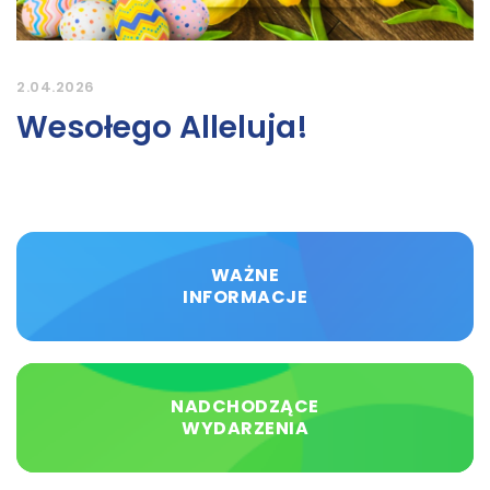
2.04.2026
Wesołego Alleluja!
WAŻNE
INFORMACJE
NADCHODZĄCE
WYDARZENIA