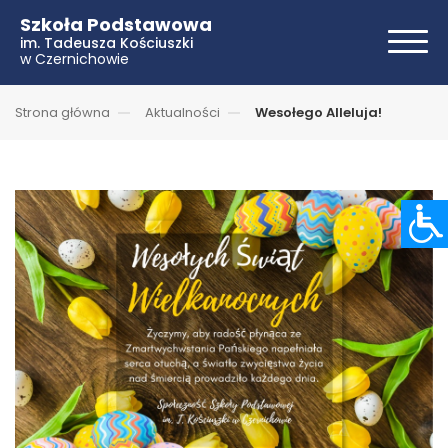
Szkoła Podstawowa
im. Tadeusza Kościuszki
w Czernichowie
Strona główna
Aktualności
Wesołego Alleluja!